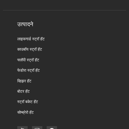
उत्पादने
लाइफगार्ड स्ट्रॉ हॅट
काउबॉय स्ट्रॉ हॅट
फ्लॉपी स्ट्रॉ हॅट
फेडोरा स्ट्रॉ हॅट
व्हिझर हॅट
बोटर हॅट
स्ट्रॉ बकेट हॅट
सोम्ब्रेरो हॅट