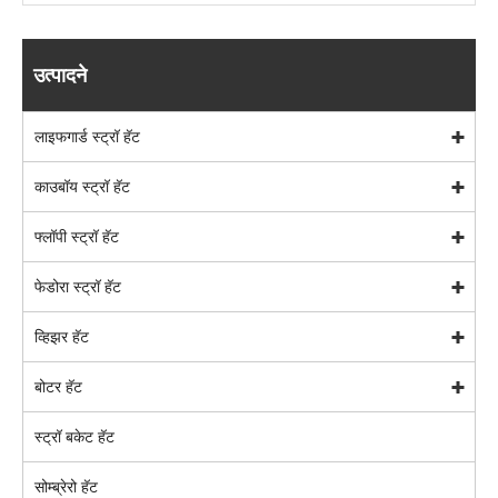
उत्पादने
लाइफगार्ड स्ट्रॉ हॅट
काउबॉय स्ट्रॉ हॅट
फ्लॉपी स्ट्रॉ हॅट
फेडोरा स्ट्रॉ हॅट
व्हिझर हॅट
बोटर हॅट
स्ट्रॉ बकेट हॅट
सोम्ब्रेरो हॅट