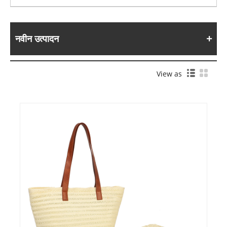
नवीन उत्पादन
View as