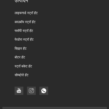
उत्पादने
लाइफगार्ड स्ट्रॉ हॅट
काउबॉय स्ट्रॉ हॅट
फ्लॉपी स्ट्रॉ हॅट
फेडोरा स्ट्रॉ हॅट
व्हिझर हॅट
बोटर हॅट
स्ट्रॉ बकेट हॅट
सोम्ब्रेरो हॅट