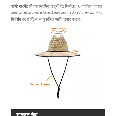
शांगी गारमेंट ही व्यावसायिक स्ट्रॉ हॅट निर्माता 10 वर्षापेक्षा जास्त
आहे, आम्ही आपल्या ब्रँडला वेळेवर आणि बजेटवर पात्र असलेल्या
फिशिंग स्ट्रॉ हॅट्स सानुकूलित आणि तयार करतो.
सानुकूल सेवा