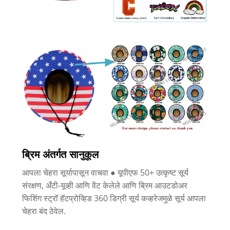
ब्रिम अंतर्गत सानुकूल
आपला चेहरा सूर्यापासून वाचवा ● यूपीएफ 50+ उत्कृष्ट सूर्य
संरक्षण, अँटी-यूव्ही आणि वेंट केलेले आणि ब्रिम आउटडोअर
फिशिंग स्ट्रॉ हॅटप्रोव्हिड 360 डिग्री सूर्य कव्हरेजमुळे सूर्य आपला
चेहरा बंद ठेवेल.