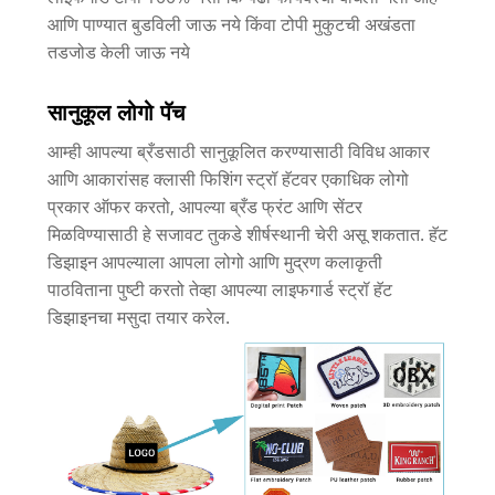
आणि पाण्यात बुडविली जाऊ नये किंवा टोपी मुकुटची अखंडता
तडजोड केली जाऊ नये
सानुकूल लोगो पॅच
आम्ही आपल्या ब्रँडसाठी सानुकूलित करण्यासाठी विविध आकार
आणि आकारांसह क्लासी फिशिंग स्ट्रॉ हॅटवर एकाधिक लोगो
प्रकार ऑफर करतो, आपल्या ब्रँड फ्रंट आणि सेंटर
मिळविण्यासाठी हे सजावट तुकडे शीर्षस्थानी चेरी असू शकतात. हॅट
डिझाइन आपल्याला आपला लोगो आणि मुद्रण कलाकृती
पाठविताना पुष्टी करतो तेव्हा आपल्या लाइफगार्ड स्ट्रॉ हॅट
डिझाइनचा मसुदा तयार करेल.