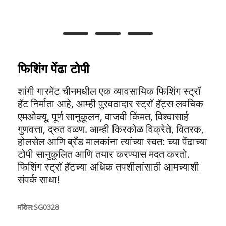
फिशिंग पेंढा टोपी
शांगी गारमेंट चीनमधील एक व्यावसायिक फिशिंग स्ट्रॉ
हॅट निर्माता आहे, आम्ही पुरवठादार स्ट्रॉ हॅट्स लवचिक
एमओक्यू, पूर्ण सानुकूलन, वाजवी किंमत, विश्वासार्ह
गुणवत्ता, द्रुत वळण. आम्ही किरकोळ विक्रेते, वितरक,
होलसेल आणि ब्रँड मालकांना त्यांच्या स्वत: च्या पेंढाच्या
टोपी सानुकूलित आणि तयार करण्यास मदत करतो.
फिशिंग स्ट्रॉ हॅटच्या अधिक तपशीलांसाठी आमच्याशी
संपर्क साधा!
मॉडेल:SG0328