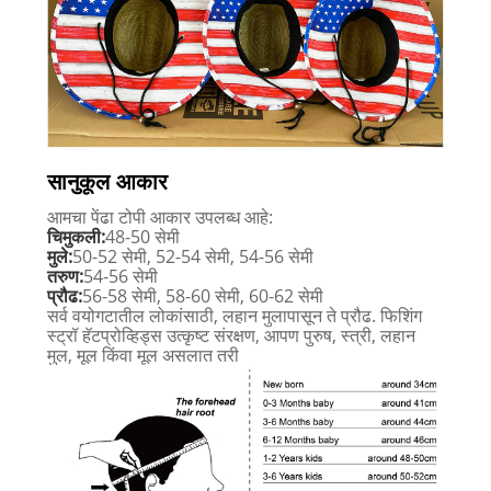
सानुकूल आकार
आमचा पेंढा टोपी आकार उपलब्ध आहे:
चिमुकली:
48-50 सेमी
मुले:
50-52 सेमी, 52-54 सेमी, 54-56 सेमी
तरुण:
54-56 सेमी
प्रौढ:
56-58 सेमी, 58-60 सेमी, 60-62 सेमी
सर्व वयोगटातील लोकांसाठी, लहान मुलापासून ते प्रौढ. फिशिंग
स्ट्रॉ हॅटप्रोव्हिड्स उत्कृष्ट संरक्षण, आपण पुरुष, स्त्री, लहान
मुल, मूल किंवा मूल असलात तरी