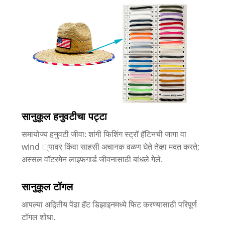
सानुकूल हनुवटीचा पट्टा
समायोज्य हनुवटी जीवा: शांगी फिशिंग स्ट्रॉ हॅटिनची जागा वा
wind ्यावर किंवा साहसी अचानक वळण घेते तेव्हा मदत करते;
अस्सल वॉटरमेन लाइफगार्ड जीवनासाठी बांधले गेले.
सानुकूल टॉगल
आपल्या अद्वितीय पेंढा हॅट डिझाइनमध्ये फिट करण्यासाठी परिपूर्ण
टॉगल शोधा.