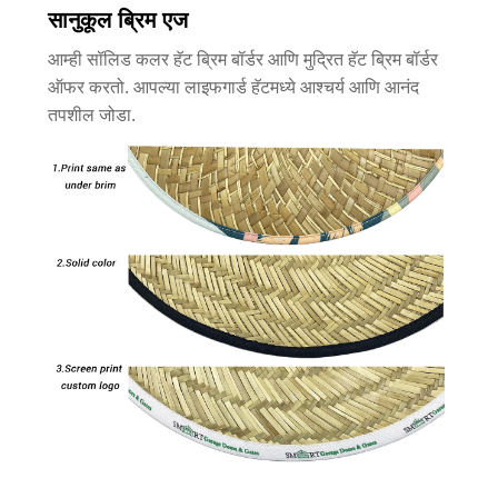
सानुकूल ब्रिम एज
आम्ही सॉलिड कलर हॅट ब्रिम बॉर्डर आणि मुद्रित हॅट ब्रिम बॉर्डर
ऑफर करतो. आपल्या लाइफगार्ड हॅटमध्ये आश्चर्य आणि आनंद
तपशील जोडा.