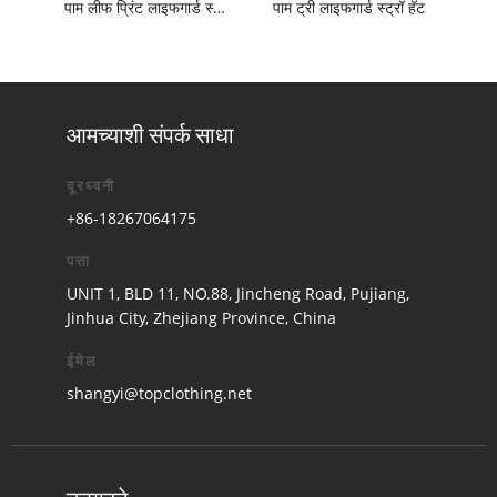
पाम लीफ प्रिंट लाइफगार्ड स्ट्रॉ हॅट
पाम ट्री लाइफगार्ड स्ट्रॉ हॅट
आमच्याशी संपर्क साधा
दूरध्वनी
+86-18267064175
पत्ता
UNIT 1, BLD 11, NO.88, Jincheng Road, Pujiang,
Jinhua City, Zhejiang Province, China
ईमेल
shangyi@topclothing.net