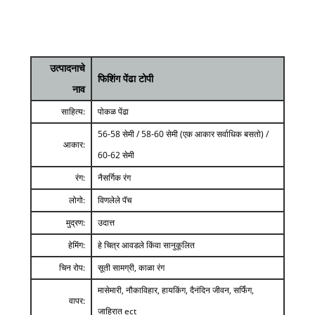
उत्पादनाचे
फिशिंग पेंढा टोपी
नाव
साहित्य:
पोकळ पेंढा
56-58 सेमी / 58-60 सेमी (एक आकार सर्वाधिक बसतो) /
आकार:
60-62 सेमी
रंग:
नैसर्गिक रंग
लोगो:
विणलेले पॅच
मुद्रण:
उदात्त
हेमिंग:
हे चित्र आवडले किंवा सानुकूलित
चिन रोप:
सूती सामग्री, काळा रंग
मासेमारी, नौकाविहार, हायकिंग, दैनंदिन जीवन, सर्फिंग,
वापर:
जाहिरात ect