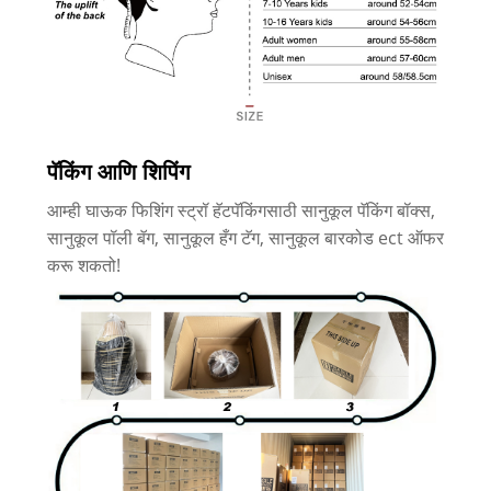
पॅकिंग आणि शिपिंग
आम्ही घाऊक फिशिंग स्ट्रॉ हॅटपॅकिंगसाठी सानुकूल पॅकिंग बॉक्स,
सानुकूल पॉली बॅग, सानुकूल हँग टॅग, सानुकूल बारकोड ect ऑफर
करू शकतो!