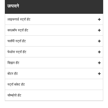
उत्पादने
लाइफगार्ड स्ट्रॉ हॅट
काउबॉय स्ट्रॉ हॅट
फ्लॉपी स्ट्रॉ हॅट
फेडोरा स्ट्रॉ हॅट
व्हिझर हॅट
बोटर हॅट
स्ट्रॉ बकेट हॅट
सोम्ब्रेरो हॅट