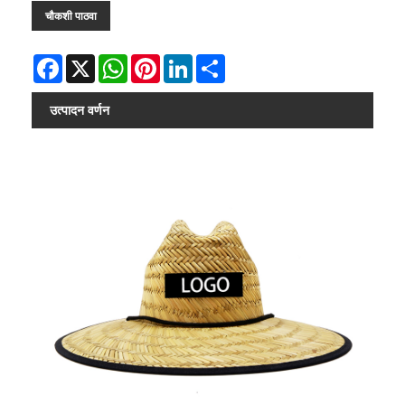
चौकशी पाठवा
Facebook
X
WhatsApp
Pinterest
LinkedIn
Share
उत्पादन वर्णन