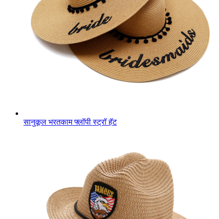
सानुकूल भरतकाम फ्लॉपी स्ट्रॉ हॅट