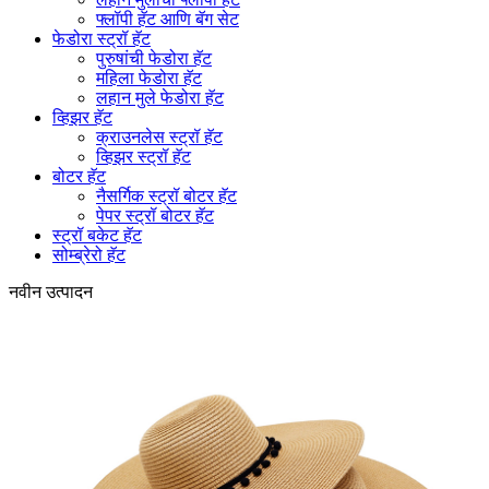
फ्लॉपी हॅट आणि बॅग सेट
फेडोरा स्ट्रॉ हॅट
पुरुषांची फेडोरा हॅट
महिला फेडोरा हॅट
लहान मुले फेडोरा हॅट
व्हिझर हॅट
क्राउनलेस स्ट्रॉ हॅट
व्हिझर स्ट्रॉ हॅट
बोटर हॅट
नैसर्गिक स्ट्रॉ बोटर हॅट
पेपर स्ट्रॉ बोटर हॅट
स्ट्रॉ बकेट हॅट
सोम्ब्रेरो हॅट
नवीन उत्पादन