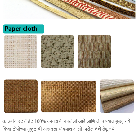
काउबॉय स्ट्रॉ हॅट 100% कागदाची बनलेली आहे आणि ती पाण्यात बुडवू नये
किंवा टोपीच्या मुकुटाची अखंडता धोक्यात आली असेल तेथे ठेवू नये.