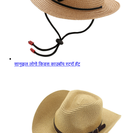
सानुकूल लोगो किड्स काउबॉय स्ट्रॉ हॅट