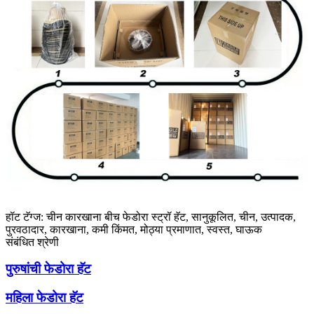
हॉट टॅग्ज: चीन कारखाना बीच फेडोरा स्ट्रॉ हॅट, सानुकूलित, चीन, उत्पादक,
पुरवठादार, कारखाना, कमी किंमत, मोठ्या प्रमाणात, स्वस्त, घाऊक
संबंधित श्रेणी
पुरुषांची फेडोरा हॅट
महिला फेडोरा हॅट