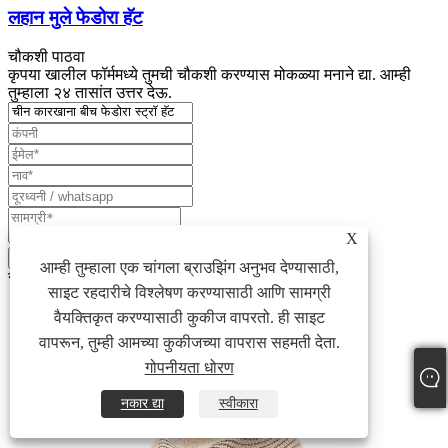
लहान मुले फेडोरा हॅट
चौकशी पाठवा
कृपया खालील फॉर्ममध्ये तुमची चौकशी करण्यास मोकळ्या मनाने द्या. आम्ही
तुम्हाला २४ तासांत उत्तर देऊ.
X
आम्ही तुम्हाला एक चांगला ब्राउझिंग अनुभव देण्यासाठी,
संबंधित उत्पादने
साइट रहदारीचे विश्लेषण करण्यासाठी आणि सामग्री
वैयक्तिकृत करण्यासाठी कुकीज वापरतो. ही साइट
वापरून, तुम्ही आमच्या कुकीजच्या वापरास सहमती देता.
गोपनीयता धोरण
नकार द्या
स्वीकारा