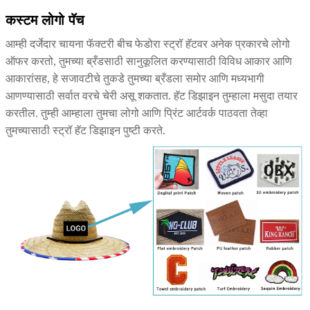
कस्टम लोगो पॅच
आम्ही दर्जेदार चायना फॅक्टरी बीच फेडोरा स्ट्रॉ हॅटवर अनेक प्रकारचे लोगो
ऑफर करतो, तुमच्या ब्रँडसाठी सानुकूलित करण्यासाठी विविध आकार आणि
आकारांसह, हे सजावटीचे तुकडे तुमच्या ब्रँडला समोर आणि मध्यभागी
आणण्यासाठी सर्वात वरचे चेरी असू शकतात. हॅट डिझाइन तुम्हाला मसुदा तयार
करतील. तुम्ही आम्हाला तुमचा लोगो आणि प्रिंट आर्टवर्क पाठवता तेव्हा
तुमच्यासाठी स्ट्रॉ हॅट डिझाइन पुष्टी करते.