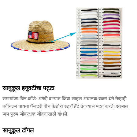
सानुकूल हनुवटीचा पट्टा
समायोज्य चिन कॉर्ड: अगदी वाऱ्यात किंवा साहस अचानक वळण घेते तेव्हाही
नवीनतम चायना फॅक्टरी बीच फेडोरा स्ट्रॉ हॅट ठेवण्यास मदत करते; अस्सल
जल पुरुष जीवरक्षक जीवनासाठी बांधले.
सानुकूल टॉगल