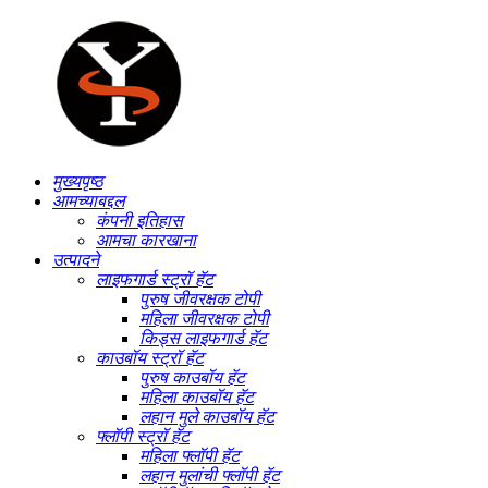
मुख्यपृष्ठ
आमच्याबद्दल
कंपनी इतिहास
आमचा कारखाना
उत्पादने
लाइफगार्ड स्ट्रॉ हॅट
पुरुष जीवरक्षक टोपी
महिला जीवरक्षक टोपी
किड्स लाइफगार्ड हॅट
काउबॉय स्ट्रॉ हॅट
पुरुष काउबॉय हॅट
महिला काउबॉय हॅट
लहान मुले काउबॉय हॅट
फ्लॉपी स्ट्रॉ हॅट
महिला फ्लॉपी हॅट
लहान मुलांची फ्लॉपी हॅट