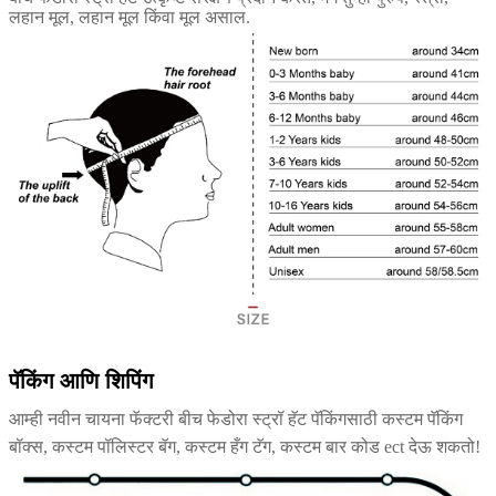
लहान मूल, लहान मूल किंवा मूल असाल.
पॅकिंग आणि शिपिंग
आम्ही नवीन चायना फॅक्टरी बीच फेडोरा स्ट्रॉ हॅट पॅकिंगसाठी कस्टम पॅकिंग
बॉक्स, कस्टम पॉलिस्टर बॅग, कस्टम हँग टॅग, कस्टम बार कोड ect देऊ शकतो!