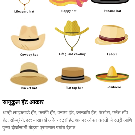
सानुकूल हॅट आकार
आम्ही लाइफगार्ड हॅट, फ्लॉपी हॅट, पनामा हॅट, काउबॉय हॅट, फेडोरा, फ्लॅट टॉप
हॅट, सोम्ब्रेरो, ect यासारखे अनेक स्ट्रॉ हॅट आकार ऑफर करतो जे स्त्री आणि
पुरुष दोघांसाठी मोठ्या प्रमाणात पर्याय देतात.