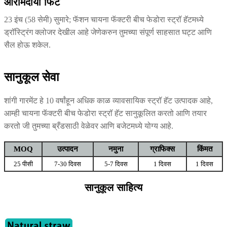
आरामदायी फिट
23 इंच (58 सेमी) सुमारे; फॅशन चायना फॅक्टरी बीच फेडोरा स्ट्रॉ हॅटमध्ये
ड्रॉस्ट्रिंग क्लोजर देखील आहे जेणेकरुन तुमच्या संपूर्ण साहसात घट्ट आणि
सैल होऊ शकेल.
सानुकूल सेवा
शांगी गारमेंट हे 10 वर्षांहून अधिक काळ व्यावसायिक स्ट्रॉ हॅट उत्पादक आहे,
आम्ही चायना फॅक्टरी बीच फेडोरा स्ट्रॉ हॅट सानुकूलित करतो आणि तयार
करतो जी तुमच्या ब्रँडसाठी वेळेवर आणि बजेटमध्ये योग्य आहे.
MOQ
उत्पादन
नमुना
ग्राफिक्स
किंमत
25 पीसी
7-30 दिवस
5-7 दिवस
1 दिवस
1 दिवस
सानुकूल साहित्य