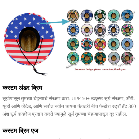
कस्टम अंडर ब्रिम
सूर्यापासून तुमच्या चेहऱ्याचे संरक्षण करा: UPF 50+ उत्कृष्ट सूर्य संरक्षण, अँटी-
यूव्ही आणि व्हेंटेड, आणि सर्वात नवीन चायना फॅक्टरी बीच फेडोरा स्ट्रॉ हॅट 360
अंश सूर्य कव्हरेज प्रदान करते ज्यामुळे सूर्य तुमच्या चेहऱ्यापासून दूर राहील.
कस्टम ब्रिम एज