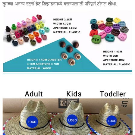
तुमच्या अनन्य स्ट्रॉ हॅट डिझाइनमध्ये बसण्यासाठी परिपूर्ण टॉगल शोधा.